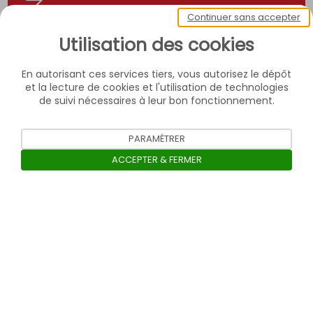
Continuer sans accepter
Utilisation des cookies
En autorisant ces services tiers, vous autorisez le dépôt
et la lecture de cookies et l'utilisation de technologies
de suivi nécessaires à leur bon fonctionnement.
PARAMÉTRER
ACCEPTER & FERMER
Ouvrir la barre de gestion des c
Contact
Confidentialité des données personnelles
Charte de modération