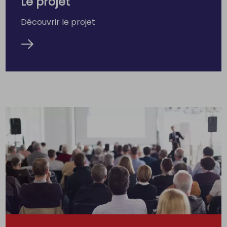
Le projet
Découvrir le projet