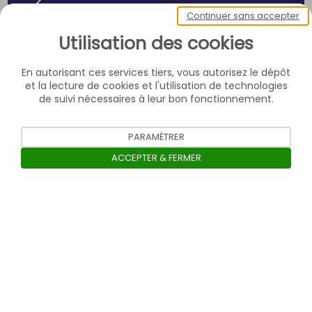
Continuer sans accepter
Utilisation des cookies
En autorisant ces services tiers, vous autorisez le dépôt
et la lecture de cookies et l'utilisation de technologies
de suivi nécessaires à leur bon fonctionnement.
PARAMÉTRER
ACCEPTER & FERMER
Ouvrir la barre de gestion des c
Contact
Confidentialité des données personnelles
Charte de modération
Mentions légales