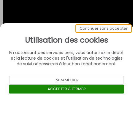
Continuer sans accepter
Utilisation des cookies
En autorisant ces services tiers, vous autorisez le dépôt
et la lecture de cookies et l'utilisation de technologies
de suivi nécessaires à leur bon fonctionnement.
PARAMÉTRER
ACCEPTER & FERMER
Ouvrir la barre de gestion des c
Contact
Confidentialité des données personnelles