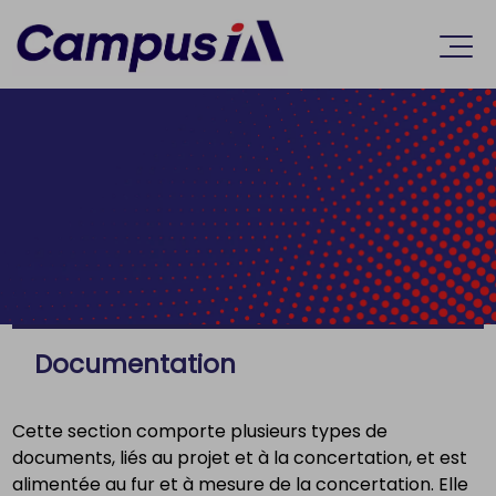
Accèder directement au contenu
Ouvr
Documentation
Cette section comporte plusieurs types de
documents, liés au projet et à la concertation, et est
alimentée au fur et à mesure de la concertation. Elle