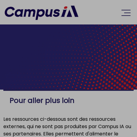
Accèder directement au contenu
Ouvr
Pour aller plus loin
Les ressources ci-dessous sont des ressources
externes, qui ne sont pas produites par Campus IA ou
ses partenaires. Elles permettent d'alimenter le